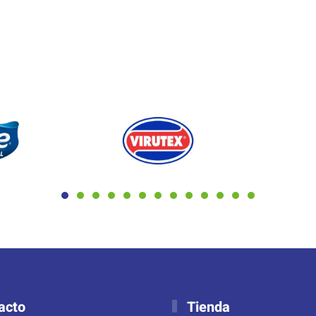
acto
Tienda